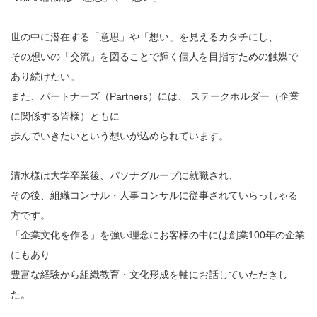
世の中に潜在する「意思」や「想い」を見えるカタチにし
、
その想いの「交流」を図ることで輝く個人を目指すための
触媒で
あり続けたい。
また、パートナーズ（Partners）には、 ステークホルダー（企業
に関係する皆様）ともに
歩んでいきたいという想いが込められています。
清水様は大学卒業後、パソナグループに就職され、
その後、組織コンサル・人事コンサルに従事されていらっ
しゃる
方です。
「企業文化を作る」を強い理念にお客様の中には創業10
0年の企業
にもあり
豊富な経験から組織教育・文化形成を軸にお話していただ
きし
た。