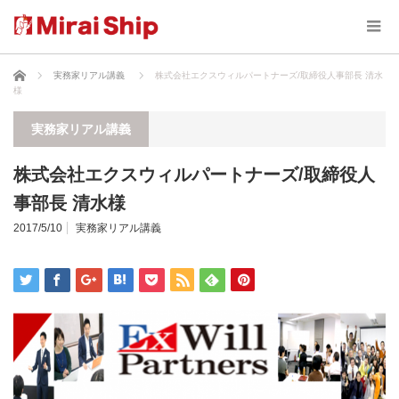
ホーム
実務家リアル講義
株式会社エクスウィルパートナーズ/取締役人事部長 清水
様
実務家リアル講義
株式会社エクスウィルパートナーズ/取締役人
事部長 清水様
2017/5/10
実務家リアル講義