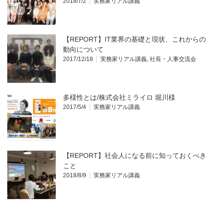
2018/7/2
実務家リアル講義
【REPORT】IT業界の基礎と現状、これからの
動向について
2017/12/18
実務家リアル講義
,
社長・人事交流会
多様性とは/株式会社ミライロ 堀川様
2017/5/4
実務家リアル講義
【REPORT】社会人になる前に知っておくべき
こと
2018/8/9
実務家リアル講義