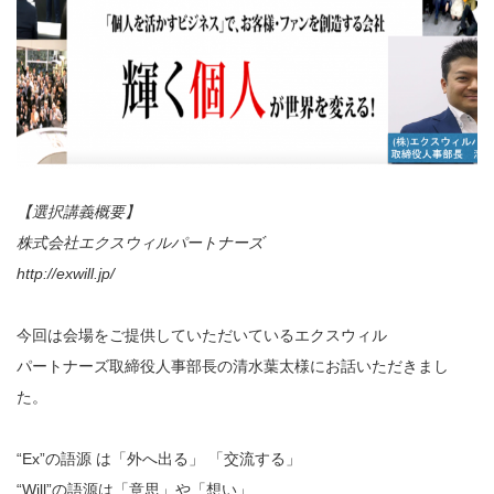
【選択講義概要】
株式会社エクスウィルパートナーズ
http://exwill.jp/
今回は会場をご提供していただいているエクスウィル
パートナーズ取締役人事部長の清水葉太様にお話いただきまし
た。
“Ex”の語源 は「外へ出る」 「交流する」
“Will”の語源は「意思」や「想い」