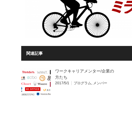
関連記事
ワークキャリアメンター/企業の
方たち
2017/5/1
プログラム
,
メンバー