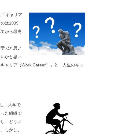
は「キャリア
は1999
れてから歴史
を学ぶと思い
ないかと思い
リア（Work Career）」と「人生のキャ
ジし、大学で
いった組織で
をし、どうい
す。しかし、