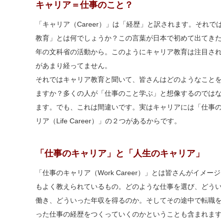
キャリア＝仕事のこと？
「キャリア（Career）」は「経歴」と訳されます。それで
教育」とは何でしょうか？この言葉が日本で初めて出てきたの
年の文科省の活動から。このようにキャリア教育は注目さ
があまり経ってません。
それではキャリア教育と聞いて、皆さんはどのようなこと
ますか？多くの人が「仕事のこと学ぶ」と想像するのでは
ます。でも、これは間違いです。実はキャリアには「仕事のキャ
リア（Life Career）」の２つがあるからです。
「仕事のキャリア」と「人生のキャリア」
「仕事のキャリア（Work Career）」とは皆さんがイメー
もよく教えられているもの。どのような仕事を選び、どう
働き、どういった年収を得るのか。そしてその途中で転職
った仕事の経歴をつくっていくのかということも含まれま