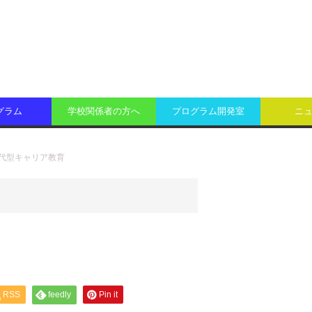
グラム
学校関係者の方へ
プログラム開発室
ニ
代型キャリア教育
RSS
feedly
Pin it