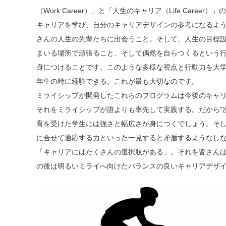
（Work Career）」と「人生のキャリア（Life Career）
キャリアを学び、自分のキャリアデザインの参考になるよ
さんの人生の先輩たちに出会うこと。そして、人生の目標
まいる場所で頑張ること、そして偶然を自らつくるという
身につけることです。このような多様な視点と行動力を大
年生の時に経験できる。これが最も大切なのです。
ミライシップが開発したこれらのプログラムは今後のキャ
それをミライシップが誰よりも率先して実践する。だから”
育を受けた学生には強さと幅広さが身につくでしょう。そ
に合せて適応する力といった一見すると矛盾するようなし
「キャリアにはたくさんの選択肢がある」。それを皆さん
の後は明るいミライへ向けたバランスの良いキャリアデザ