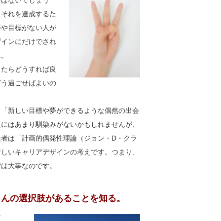
ではないでしょう
、それを達成するた
夢や目標がない人が
ザインにだけでされ
ん。
ったらどうすれば良
どう過ごせばよいの
て「新しい目標や夢ができるような偶然の出会
えにはあまり馴染みがないかもしれませんが、
者は「計画的偶発性理論（ジョン・D・クラ
新しいキャリアデザインの考えです。つまり、
ずは大事なのです。
さんの選択肢があることを知る。
ア