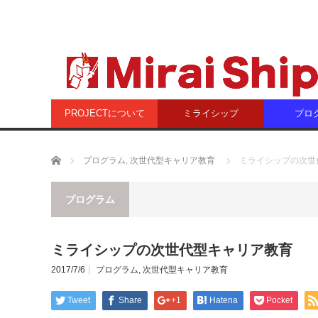
PROJECTについて
ミライシップ
プロ
ホーム
プログラム
,
次世代型キャリア教育
ミライシップの次世
プログラム
ミライシップの次世代型キャリア教育
2017/7/6
プログラム
,
次世代型キャリア教育
Tweet
Share
+1
Hatena
Pocket