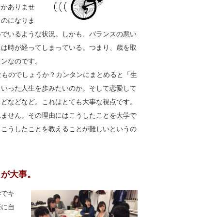
しかありませ
ものになりま
いでいるような状況。しかも、バランスの悪い
には時が経ってしまっている。つまり、歳を取
インなのです。
ようなものでしょうか？カンタンにまとめると「生
ういった人生を歩みたいのか。そして恋愛して
などなどなど。これはとても大事な視点です。
れません。その理由にはこうしたことを大学で
もこうしたことを教えることが難しいというの
とが大事。
学でキ
際に自