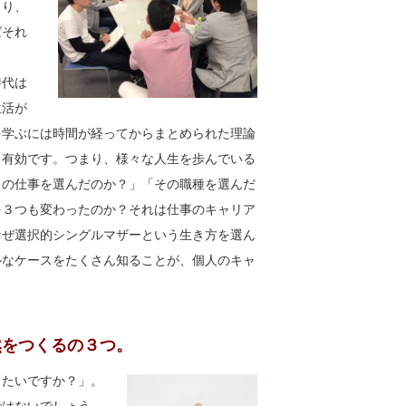
まり、
ばそれ
時代は
生活が
を学ぶには時間が経ってからまとめられた理論
も有効です。つまり、様々な人生を歩んでいる
まの仕事を選んだのか？」「その職種を選んだ
を３つも変わったのか？それは仕事のキャリア
なぜ選択的シングルマザーという生き方を選ん
ルなケースをたくさん知ることが、個人のキャ
然をつくるの３つ。
きたいですか？」。