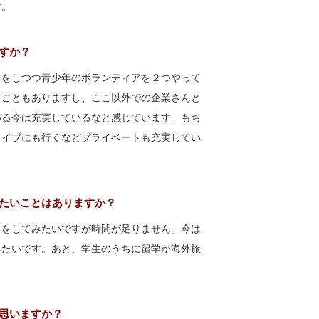
す。
すか？
トをしつつ青少年のボランティアを２つやって
くこともありますし、ここ以外での企業さんと
いる今は充実しているなと感じています。もち
ライブにも行くなどプライベートも充実してい
たいことはありますか？
とをしてみたいですが時間が足りません。今は
みたいです。あと、学生のうちに留学か海外旅
思いますか？