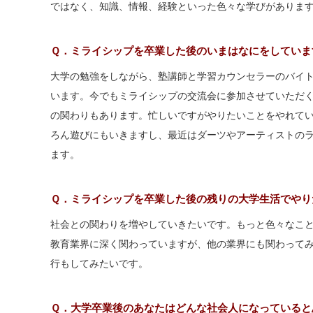
ではなく、知識、情報、経験といった色々な学びがありま
Ｑ．ミライシップを卒業した後のいまはなにをしていま
大学の勉強をしながら、塾講師と学習カウンセラーのバイ
います。今でもミライシップの交流会に参加させていただ
の関わりもあります。忙しいですがやりたいことをやれて
ろん遊びにもいきますし、最近はダーツやアーティストの
ます。
Ｑ．ミライシップを卒業した後の残りの大学生活でやり
社会との関わりを増やしていきたいです。もっと色々なこ
教育業界に深く関わっていますが、他の業界にも関わって
行もしてみたいです。
Ｑ．大学卒業後のあなたはどんな社会人になっていると