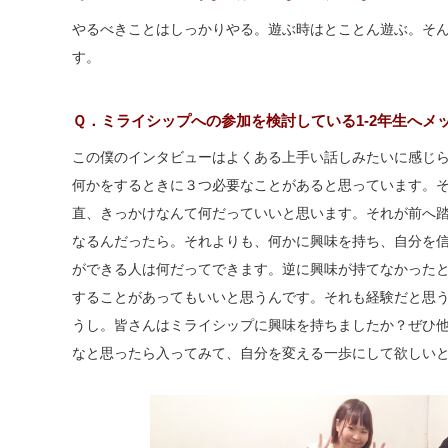
やるべきことはしっかりやる。遊ぶ時はとことん遊ぶ。そ
す。
Ｑ．ミライシップへの参加を検討している1-2年生へメ
この僕のインタビューはよくある上手い話しみたいに感じ
何かをするときに３つ必要なことがあると思っています。
直、きっかけなんて何だっていいと思います。それが前へ
なるんだったら。それよりも、何かに興味を持ち、自分を
ができる人は何だってできます。逆に興味が持てなかった
することがあってもいいと思うんです。それも経験だと思
うし。皆さんはミライシップに興味を持ちましたか？ぜひ
なと思ったら入ってみて、自分を変える一歩にして欲しい