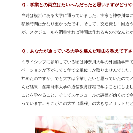
Ｑ．学業との両立はたいへんだったと思いますがどうや
当時は横浜にある大学に通っていました。実家も神奈川県
移動時間はかなり重かったです。そして、交通費も１回通うだ
が、スケジュールを調整すれば時間は作れるものでなんと
Ｑ．あなたが通っている大学を選んだ理由を教えて下さ
ミライシップに参加している頃は神奈川大学の外国語学部
ベーションが下がって１年で２単位しか取りませんでした
辞めたのですが、でも大学は卒業したいと思っていたので
んだ結果、産業能率大学の通信教育課程で学ぶことにしま
ことを学べること、そしてスケジュールの調整が効くので
っています。そこがこの大学（課程）の大きなメリットだ