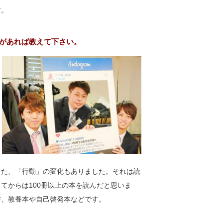
す。
があれば教えて下さい。
また、「行動」の変化もありました。それは読
てからは100冊以上の本を読んだと思いま
書、教養本や自己啓発本などです。