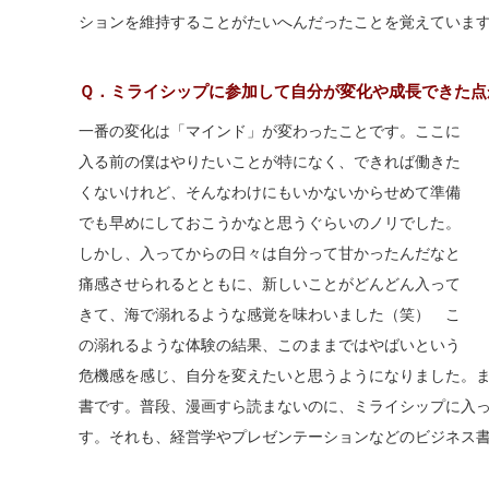
ションを維持することがたいへんだったことを覚えていま
Ｑ．ミライシップに参加して自分が変化や成長できた点
一番の変化は「マインド」が変わったことです。ここに
入る前の僕はやりたいことが特になく、できれば働きた
くないけれど、そんなわけにもいかないからせめて準備
でも早めにしておこうかなと思うぐらいのノリでした。
しかし、入ってからの日々は自分って甘かったんだなと
痛感させられるとともに、新しいことがどんどん入って
きて、海で溺れるような感覚を味わいました（笑） こ
の溺れるような体験の結果、このままではやばいという
危機感を感じ、自分を変えたいと思うようになりました。
書です。普段、漫画すら読まないのに、ミライシップに入っ
す。それも、経営学やプレゼンテーションなどのビジネス