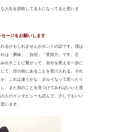
んな人生を謳歌してる人になってると思いま
ッセージをお願いします
られるかもしれませんがホントの話です。僕は
それは「興味」「自信」「受容力」です。正
踏み出すことに繋がって、自分を変える一歩に
信じて、目の前にあることを受け入れる。それ
とか、これは違うかな、ダルイなって思ったり
うし、また別のことを見つけてみればいいと思
他の人のインタビューも読んで、少しでもいい
と思います。