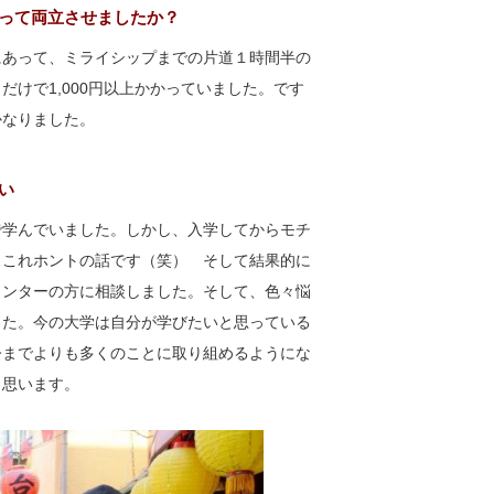
って両立させましたか？
にあって、ミライシップまでの片道１時間半の
けで1,000円以上かかっていました。です
かなりました。
い
で学んでいました。しかし、入学してからモチ
。これホントの話です（笑） そして結果的に
メンターの方に相談しました。そして、色々悩
した。今の大学は自分が学びたいと思っている
今までよりも多くのことに取り組めるようにな
と思います。