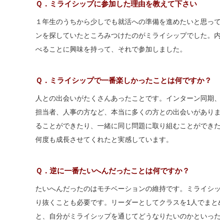
Ｑ．ミライシップに参加した理由を教えて下さい
１年生のうちから少しでも就活への準備を進めたいと思っ
ンを探していたところみつけたのがミライシップでした。
べることに興味を持って、それで参加しました。
Ｑ．ミライシップで一番楽しかったことは何ですか？
人との出会いがたくさんあったことです。インターン同期
担当者、人事の方など、本当に多くの方との出会いがあり
ることができたり、一緒に同じ問題に取り組むことができ
何度も成長させてくれたと実感しています。
Ｑ．逆に一番たいへんだったことは何ですか？
たいへんだったのはモチベーションの維持です。ミライシ
り抜くことも必要です。リーダーとしてクラスを1人でまと
と、自分がミライシップを通じてどうなりたいのかといっ