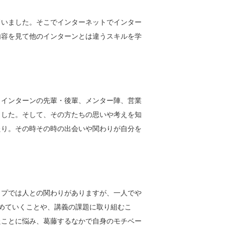
ていました。そこでインターネットでインター
内容を見て他のインターンとは違うスキルを学
、インターンの先輩・後輩、メンター陣、営業
ました。そして、その方たちの思いや考えを知
たり。その時その時の出会いや関わりが自分を
ップでは人との関わりがありますが、一人でや
めていくことや、講義の課題に取り組むこ
たことに悩み、葛藤するなかで自身のモチベー