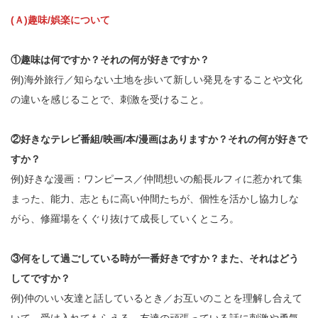
(Ａ)趣味/娯楽について
①趣味は何ですか？それの何が好きですか？
例)海外旅行／知らない土地を歩いて新しい発見をすることや文化
の違いを感じることで、刺激を受けること。
②好きなテレビ番組/映画/本/漫画はありますか？それの何が好きで
すか？
例)好きな漫画：ワンピース／仲間想いの船長ルフィに惹かれて集
まった、能力、志ともに高い仲間たちが、個性を活かし協力しな
がら、修羅場をくぐり抜けて成長していくところ。
③何をして過ごしている時が一番好きですか？また、それはどう
してですか？
例)仲のいい友達と話しているとき／お互いのことを理解し合えて