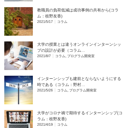
教職員の負荷低減は成功事例の共有から(コラ
ム：枝野友香)
2021/5/17
コラム
大学の授業とは違うオンラインインターンシッ
プの設計が必要（コラム…
2021/8/7
コラム
,
プログラム開発室
インターンシップも建前とならないようにする
時である（コラム：野村…
2021/5/26
コラム
,
プログラム開発室
大学がコロナ禍で期待するインターンシップ(コ
ラム：枝野友香)
2021/4/19
コラム