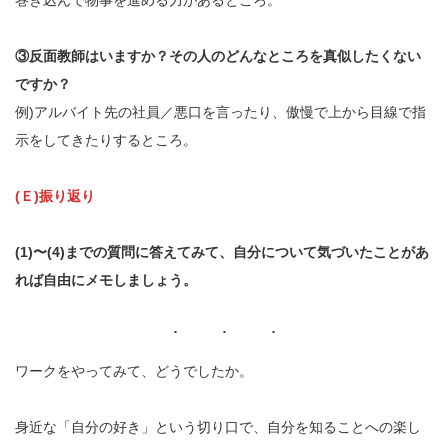
巻き込んで物事を進める力があるところ。
③反面教師はいますか？その人のどんなところを真似したくない
ですか？
例)アルバイト先の社員／悪口を言ったり、傲慢で上から目線で指
示をしてきたりするところ。
(Ｅ)振り返り
(1)〜(4)までの質問に答えてみて、自分について気づいたことがあ
れば自由にメモしましょう。
ワークをやってみて、どうでしたか。
身近な「自分の好き」という切り口で、自分を知ることへの楽し