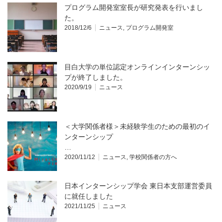
プログラム開発室室長が研究発表を行いまし
た。
2018/12/6
ニュース
,
プログラム開発室
目白大学の単位認定オンラインインターンシッ
プが終了しました。
2020/9/19
ニュース
＜大学関係者様＞未経験学生のための最初のイ
ンターンシップ
…
2020/11/12
ニュース
,
学校関係者の方へ
日本インターンシップ学会 東日本支部運営委員
に就任しました
2021/11/25
ニュース