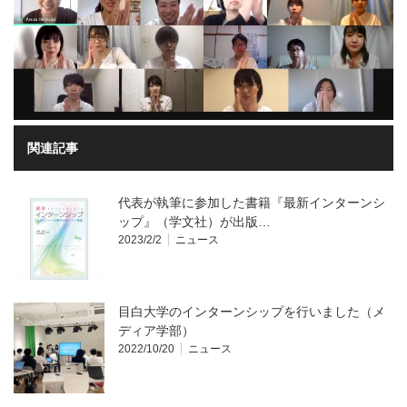
関連記事
代表が執筆に参加した書籍『最新インターンシ
ップ』（学文社）が出版…
2023/2/2
ニュース
目白大学のインターンシップを行いました（メ
ディア学部）
2022/10/20
ニュース