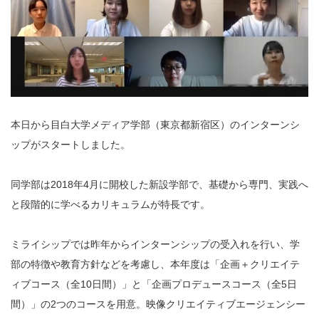
本日から目白大学メディア学部（東京都新宿区）のインターンシ
ップがスタートしました。
同学部は2018年4月に開校した新設学部で、基礎から専門、実践へ
と段階的に学べるカリキュラムが特長です。
ミライシップでは昨年からインターンシップの受入れを行い、学
部の特徴や教育方針などを考慮し、本年度は「企画＋クリエイテ
ィブコース（全10日間）」と「企画プロデュースコース（全5日
間）」の2つのコースを用意。映像クリエイティブエージェンシー