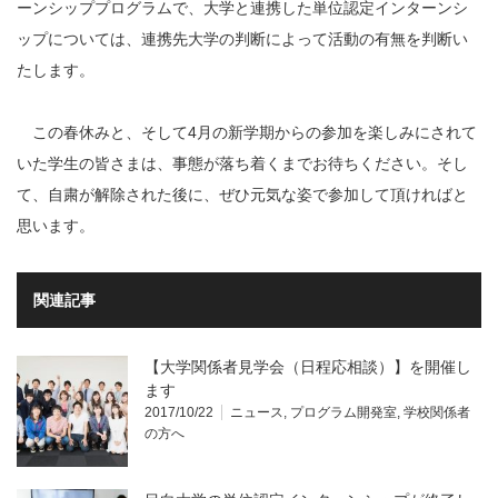
ーンシッププログラムで、大学と連携した単位認定インターンシ
ップについては、連携先大学の判断によって活動の有無を判断い
たします。
この春休みと、そして4月の新学期からの参加を楽しみにされて
いた学生の皆さまは、事態が落ち着くまでお待ちください。そし
て、自粛が解除された後に、ぜひ元気な姿で参加して頂ければと
思います。
関連記事
【大学関係者見学会（日程応相談）】を開催し
ます
2017/10/22
ニュース
,
プログラム開発室
,
学校関係者
の方へ