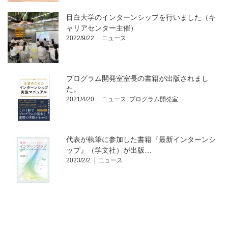
目白大学のインターンシップを行いました（キ
ャリアセンター主催）
2022/9/22
ニュース
プログラム開発室室長の書籍が出版されまし
た。
2021/4/20
ニュース
,
プログラム開発室
代表が執筆に参加した書籍『最新インターンシ
ップ』（学文社）が出版…
2023/2/2
ニュース