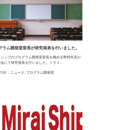
グラム開発室室長が研究発表を行いました。
イシップのプログラム開発室室長を務める野村尚克が
学会にて研究発表を行いました。ミライ…
7/16
ニュース
,
プログラム開発室