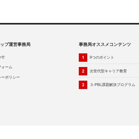
ップ運営事務局
事務局オススメコンテンツ
わせ
9つのポイント
フォーム
次世代型キャリア教育
シーポリシー
３-PBL課題解決プログラム