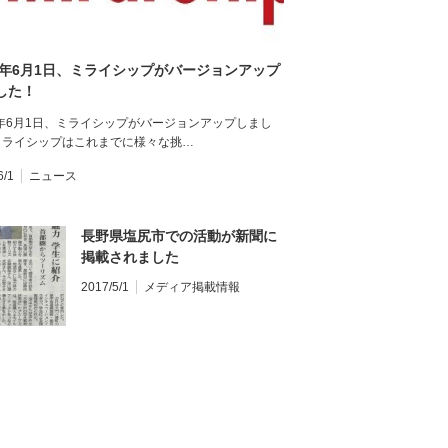
17年6月1日、ミライシップがバージョンアップ
した！
7年6月1日、ミライシップがバージョンアップしまし
ミライシップはこれまでに様々な挑…
6/1
ニュース
長野県塩尻市での活動が新聞に
掲載されました
2017/5/1
メディア掲載情報