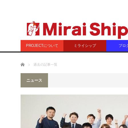
PROJECTについて
ミライシップ
プロ
ホーム
過去の記事一覧
ニュース