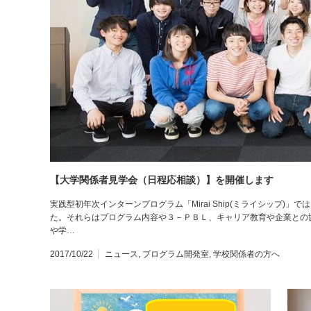
【大学関係者見学会（日程応相談）】を開催します
実践型初年次インターンプログラム「Mirai Ship(ミライシップ)
た。それらはプログラム内容や３－ＰＢＬ、キャリア教育や企業との
や学…
2017/10/22
ニュース
,
プログラム開発室
,
学校関係者の方へ