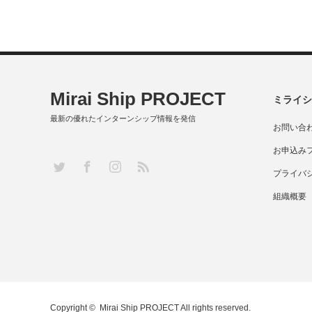
Mirai Ship PROJECT
ミライシ
最新の優れたインターンシップ情報を発信
お問い合
お申込み
RSS
Twitter
Facebook
Instagram
プライバ
組織概要
Copyright ©
Mirai Ship PROJECT
All rights reserved.