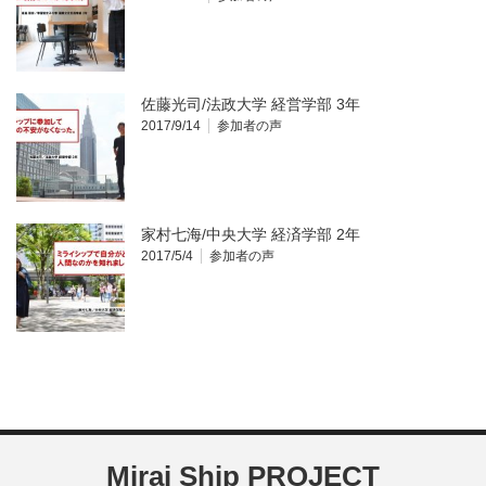
佐藤光司/法政大学 経営学部 3年
2017/9/14
参加者の声
家村七海/中央大学 経済学部 2年
2017/5/4
参加者の声
Mirai Ship PROJECT