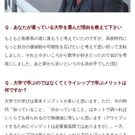
Ｑ．あなたが通っている大学を選んだ理由を教えて下さい
もともと医療系の道に進もうと考えていたのですが、高校時代に
もっと自分の価値観や可能性を広げたいと考えて思い切って文転
しました。それと小さいころから数学が好きだったので会計を専
攻にしました。あと家から近いというのも決め手でした(笑)
Ｑ．大学で学ぶのではなくてミライシップで学ぶメリットは
何ですか？
大学での学びは基本インプットが多いと思います。ただ、今の時
代「知っていること」「分かっていること」はネットで調べれば
いくらでも得られるので無価値に等しいと思います（アウトプッ
トするためにインプットは必要最低限ではありますが）。一方、
ミライシップでは学んだことをしっかりアウトプットするところ