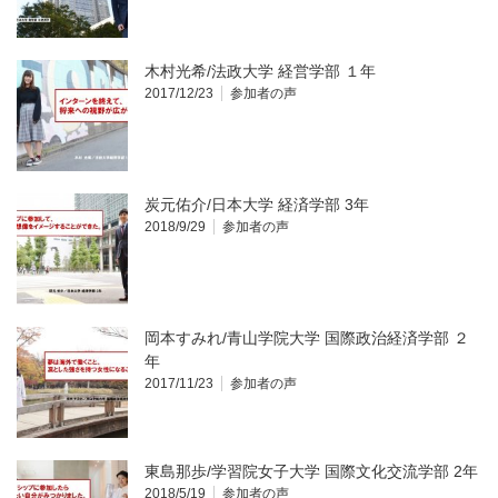
木村光希/法政大学 経営学部 １年
2017/12/23
参加者の声
炭元佑介/日本大学 経済学部 3年
2018/9/29
参加者の声
岡本すみれ/青山学院大学 国際政治経済学部 ２
年
2017/11/23
参加者の声
東島那歩/学習院女子大学 国際文化交流学部 2年
2018/5/19
参加者の声