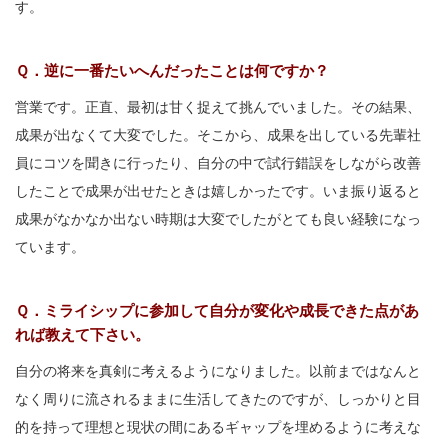
す。
Ｑ．逆に一番たいへんだったことは何ですか？
営業です。正直、最初は甘く捉えて挑んでいました。その結果、
成果が出なくて大変でした。そこから、成果を出している先輩社
員にコツを聞きに行ったり、自分の中で試行錯誤をしながら改善
したことで成果が出せたときは嬉しかったです。いま振り返ると
成果がなかなか出ない時期は大変でしたがとても良い経験になっ
ています。
Ｑ．ミライシップに参加して自分が変化や成長できた点があ
れば教えて下さい。
自分の将来を真剣に考えるようになりました。以前まではなんと
なく周りに流されるままに生活してきたのですが、しっかりと目
的を持って理想と現状の間にあるギャップを埋めるように考えな