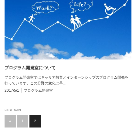
プログラム開発室について
プログラム開発室ではキャリア教育とインターンシップのプログラム開発を
行っています。この分野の変化は早…
2017/5/1
プログラム開発室
PAGE NAVI
«
1
2