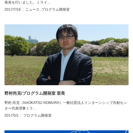
発表を行いました。ミライ…
2017/7/16
ニュース
,
プログラム開発室
野村尚克/プログラム開発室 室長
野村 尚克（NAOKATSU NOMURA）一般社団法人インターンシップ共創セン
ター代表理事ミラ…
2017/5/1
プログラム開発室