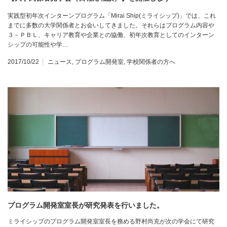
実践型初年次インターンプログラム「Mirai Ship(ミライシップ)」では、これ
までに多数の大学関係者とお会いしてきました。それらはプログラム内容や
３－ＰＢＬ、キャリア教育や企業との協働、初年次教育としてのインターン
シップの可能性や学…
2017/10/22
ニュース
,
プログラム開発室
,
学校関係者の方へ
プログラム開発室室長が研究発表を行いました。
ミライシップのプログラム開発室室長を務める野村尚克が次の学会にて研究