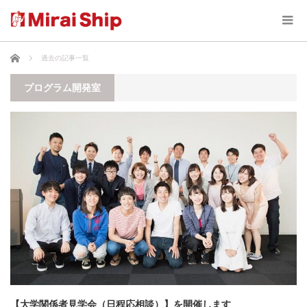
ホーム
過去の記事一覧
プログラム開発室
【大学関係者見学会（日程応相談）】を開催します