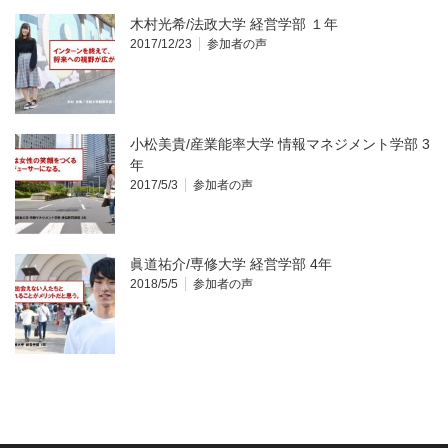
木村光希/法政大学 経営学部 １年
2017/12/23
参加者の声
小松美貴/産業能率大学 情報マネジメント学部 3
年
2017/5/3
参加者の声
眞道祐介/専修大学 経営学部 4年
2018/5/5
参加者の声