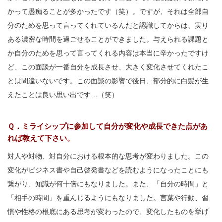
かって愚痴ることが多かったです（笑）。ですが、それは全部自
分のためを思って言ってくれているんだと認識してからは、実り
ある濃密な時間を過ごせることができました。与えられる課題と
か自分のためを思って言ってくれる内容は本当に辛かったですけ
ど、この面談が一番自分を成長させ、大きく変化させてくれたこ
とは間違いないです。この面談の影響で後日、部分的に白髪が生
えたことは良い思い出です…（笑）
Ｑ．ミライシップに参加して自分が変化や成長できた点があ
れば教えて下さい。
対人や対物、対自分における根本的な思考が変わりました。この
変化がビジネス書や自己啓発書などを読むようになったことにも
繋がり、知識が何十倍にもなりました。また、「自分の時間」と
「相手の時間」を重んじるようにもなりました。言葉や行動、習
慣や性格の根底にある思考が変わったので、変化したものを挙げ