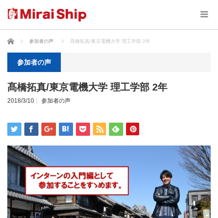
ホーム
参加者の声
髙橋拓真/東京電機大学 理工学部 2年
参加者の声
髙橋拓真/東京電機大学 理工学部 2年
2018/3/10
参加者の声