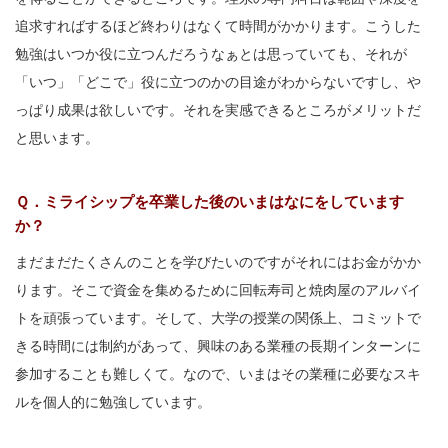
追求すればするほど終わりはなくて時間がかかります。こうした
勉強はいつか役に立つんだろうなぁとは思っていても、それが
「いつ」「どこで」役に立つのかの目途がわからないですし、や
っぱり成果は欲しいです。それを実感できるところがメリットだ
と思います。
Ｑ．ミライシップを卒業した後のいまはなにをしています
か？
まだまだたくさんのことを学びたいのですがそれにはお金がかか
ります。そこで資金を集めるために回転寿司と焼肉屋のアルバイ
トを頑張っています。そして、大学の授業の関係上、コミットで
きる時間には制約があって、興味のある業種の長期インターンに
参加することも難しくて。なので、いまはその業種に必要なスキ
ルを個人的に勉強しています。