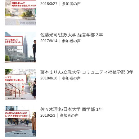
2018/3/27
参加者の声
佐藤光司/法政大学 経営学部 3年
2017/9/14
参加者の声
藤本まりん/立教大学 コミュニティ福祉学部 3年
2018/8/18
参加者の声
佐々木理名/日本大学 商学部 1年
2018/2/3
参加者の声