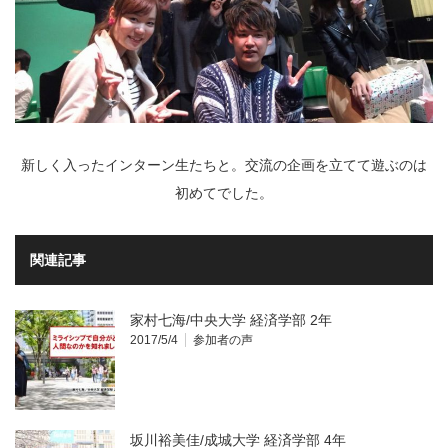
新しく入ったインターン生たちと。交流の企画を立てて遊ぶのは
初めてでした。
関連記事
家村七海/中央大学 経済学部 2年
2017/5/4
参加者の声
坂川裕美佳/成城大学 経済学部 4年