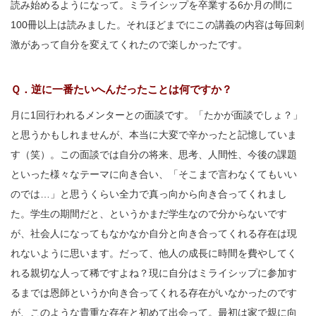
読み始めるようになって。ミライシップを卒業する6か月の間に
100冊以上は読みました。それほどまでにこの講義の内容は毎回刺
激があって自分を変えてくれたので楽しかったです。
Ｑ．逆に一番たいへんだったことは何ですか？
月に1回行われるメンターとの面談です。「たかが面談でしょ？」
と思うかもしれませんが、本当に大変で辛かったと記憶していま
す（笑）。この面談では自分の将来、思考、人間性、今後の課題
といった様々なテーマに向き合い、「そこまで言わなくてもいい
のでは…」と思うくらい全力で真っ向から向き合ってくれまし
た。学生の期間だと、というかまだ学生なので分からないです
が、社会人になってもなかなか自分と向き合ってくれる存在は現
れないように思います。だって、他人の成長に時間を費やしてく
れる親切な人って稀ですよね？現に自分はミライシップに参加す
るまでは恩師というか向き合ってくれる存在がいなかったのです
が、このような貴重な存在と初めて出会って。最初は家で親に向