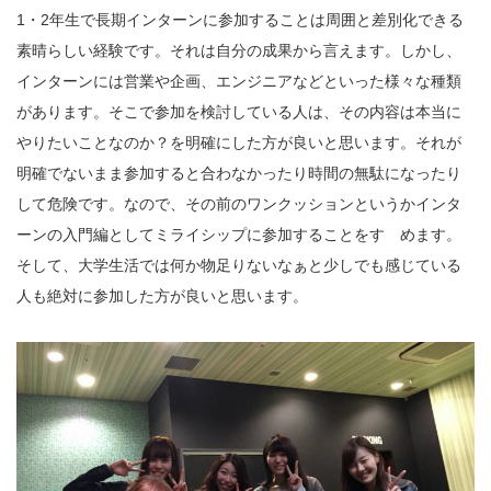
1・2年生で長期インターンに参加することは周囲と差別化できる
素晴らしい経験です。それは自分の成果から言えます。しかし、
インターンには営業や企画、エンジニアなどといった様々な種類
があります。そこで参加を検討している人は、その内容は本当に
やりたいことなのか？を明確にした方が良いと思います。それが
明確でないまま参加すると合わなかったり時間の無駄になったり
して危険です。なので、その前のワンクッションというかインタ
ーンの入門編としてミライシップに参加することをすゝめます。
そして、大学生活では何か物足りないなぁと少しでも感じている
人も絶対に参加した方が良いと思います。