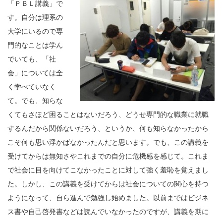
「ＰＢＬ講義」で
す。自分は理系の
大学にいるので専
門的なことは学ん
でいても、「社
会」については全
く学べていなく
て。でも、知らな
くてもさほど困ることはないだろう、どうせ専門的な職業に就職
するんだから関係ないだろう、というか、何も知らなかったから
こそ何も思い浮かばなかったんだと思います。でも、この講義を
受けてからは無知さやこれまでの自分に危機感を感じて。これま
で社会に目を向けてこなかったことに対して強く羞恥を覚えまし
た。しかし、この講義を受けてからは社会についての関心を持つ
ようになって、自ら進んで勉強し始めました。以前まではビジネ
ス書や自己啓発書などは読んでいなかったのですが、講義を期に