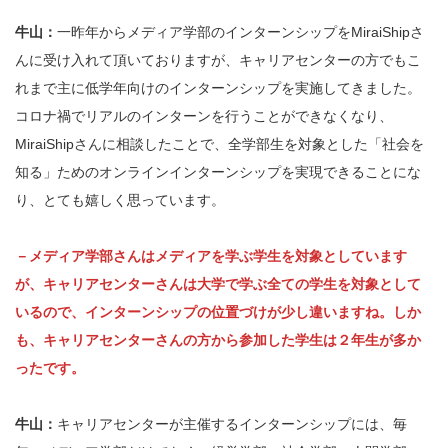
牛山：
一昨年からメディア学部のインターンシップをMiraiShipさ
んに受け入れて頂いておりますが、キャリアセンターの方でもこ
れまで主に低学年向けのインターンシップを実施してきました。
コロナ禍でリアルのインターンを行うことができなくなり、
MiraiShipさんに相談したことで、全学部生を対象とした「社会を
知る」ためのオンラインインターンシップを実現できることにな
り、とても嬉しく思っています。
－メディア学部さんはメディアを学ぶ学生を対象としています
が、キャリアセンターさんは大学で学ぶ全ての学生を対象として
いるので、インターンシップの位置づけが少し違いますね。しか
も、キャリアセンターさんの方から参加した学生は２年生が多か
ったです。
牛山：
キャリアセンターが主催するインターンシップには、毎