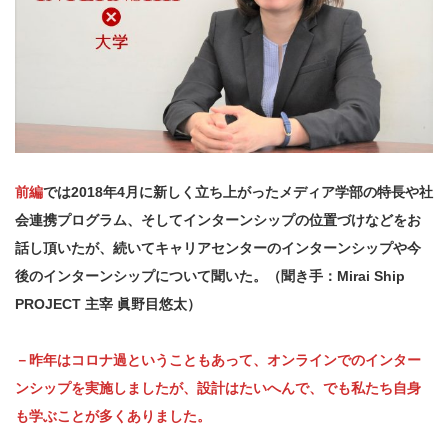
前編
では2018年4月に新しく立ち上がったメディア学部の特長や社
会連携プログラム、そしてインターンシップの位置づけなどをお
話し頂いたが、続いてキャリアセンターのインターンシップや今
後のインターンシップについて聞いた。（聞き手：Mirai Ship
PROJECT 主宰 眞野目悠太）
－昨年はコロナ過ということもあって、オンラインでのインター
ンシップを実施しましたが、設計はたいへんで、でも私たち自身
も学ぶことが多くありました。