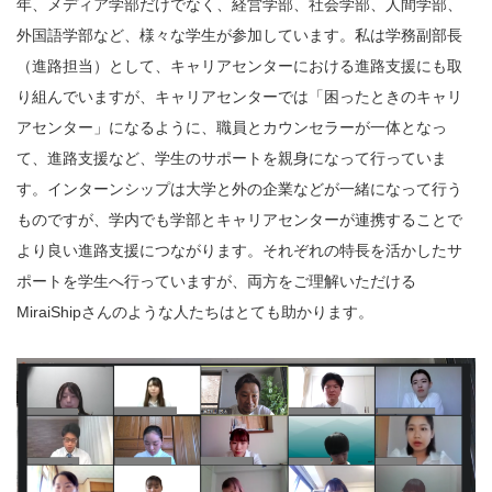
年、メディア学部だけでなく、経営学部、社会学部、人間学部、
外国語学部など、様々な学生が参加しています。私は学務副部長
（進路担当）として、キャリアセンターにおける進路支援にも取
り組んでいますが、キャリアセンターでは「困ったときのキャリ
アセンター」になるように、職員とカウンセラーが一体となっ
て、進路支援など、学生のサポートを親身になって行っていま
す。インターンシップは大学と外の企業などが一緒になって行う
ものですが、学内でも学部とキャリアセンターが連携することで
より良い進路支援につながります。それぞれの特長を活かしたサ
ポートを学生へ行っていますが、両方をご理解いただける
MiraiShipさんのような人たちはとても助かります。