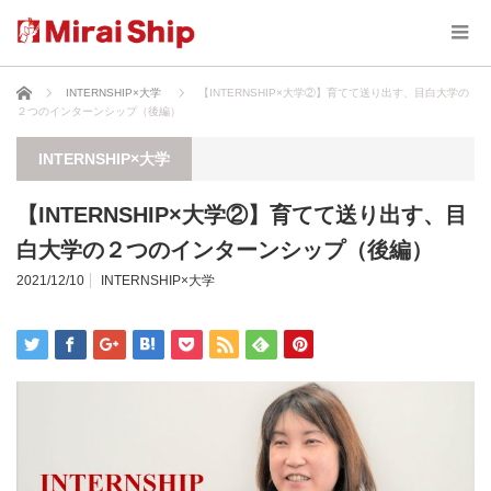
ホーム
INTERNSHIP×大学
【INTERNSHIP×大学②】育てて送り出す、目白大学の
２つのインターンシップ（後編）
INTERNSHIP×大学
【INTERNSHIP×大学②】育てて送り出す、目
白大学の２つのインターンシップ（後編）
2021/12/10
INTERNSHIP×大学