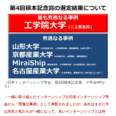
（日本インターンシップ学会 第4回槇本記念賞 ※学会HPか
ら）
－一緒に取り組んだインターンシップが日本インターンシップ学
会から「秀逸な事例」として表彰されましたが、あれはまさに牛
山先生と私たちが一緒になって、良いインターンシップとは何