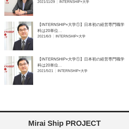
2021/11/29
INTERNSHIP×大学
【INTERNSHIP×大学①】日本初の経営専門職学
科は20単位…
2021/6/3
INTERNSHIP×大学
【INTERNSHIP×大学①】日本初の経営専門職学
科は20単位…
2021/5/21
INTERNSHIP×大学
Mirai Ship PROJECT