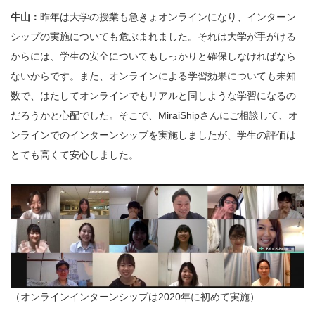
牛山：
昨年は大学の授業も急きょオンラインになり、インターン
シップの実施についても危ぶまれました。それは大学が手がける
からには、学生の安全についてもしっかりと確保しなければなら
ないからです。また、オンラインによる学習効果についても未知
数で、はたしてオンラインでもリアルと同しような学習になるの
だろうかと心配でした。そこで、MiraiShipさんにご相談して、オ
ンラインでのインターンシップを実施しましたが、学生の評価は
とても高くて安心しました。
（オンラインインターンシップは2020年に初めて実施）