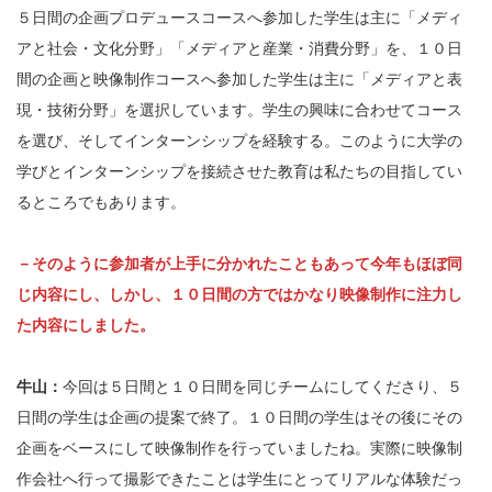
５日間の企画プロデュースコースへ参加した学生は主に「メディ
アと社会・文化分野」「メディアと産業・消費分野」を、１０日
間の企画と映像制作コースへ参加した学生は主に「メディアと表
現・技術分野」を選択しています。学生の興味に合わせてコース
を選び、そしてインターンシップを経験する。このように大学の
学びとインターンシップを接続させた教育は私たちの目指してい
るところでもあります。
－そのように参加者が上手に分かれたこともあって今年もほぼ同
じ内容にし、しかし、１０日間の方ではかなり映像制作に注力し
た内容にしました。
牛山：
今回は５日間と１０日間を同じチームにしてくださり、５
日間の学生は企画の提案で終了。１０日間の学生はその後にその
企画をベースにして映像制作を行っていましたね。実際に映像制
作会社へ行って撮影できたことは学生にとってリアルな体験だっ