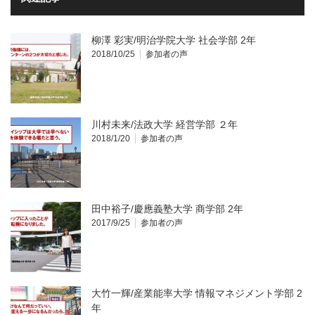
柳澤 彩実/明治学院大学 社会学部 2年
2018/10/25
参加者の声
川村未来/法政大学 経営学部 ２年
2018/1/20
参加者の声
田中裕子/慶應義塾大学 商学部 2年
2017/9/25
参加者の声
大竹一輝/産業能率大学 情報マネジメント学部 2
年