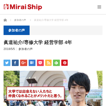
ホーム
参加者の声
眞道祐介/専修大学 経営学部 4年
参加者の声
眞道祐介/専修大学 経営学部 4年
2018/5/5
参加者の声