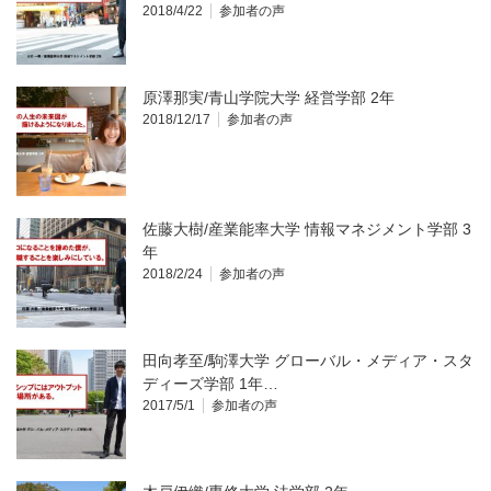
2018/4/22
参加者の声
原澤那実/青山学院大学 経営学部 2年
2018/12/17
参加者の声
佐藤大樹/産業能率大学 情報マネジメント学部 3
年
2018/2/24
参加者の声
田向孝至/駒澤大学 グローバル・メディア・スタ
ディーズ学部 1年…
2017/5/1
参加者の声