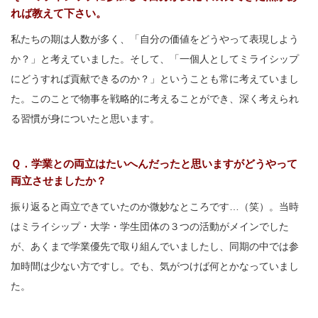
れば教えて下さい。
私たちの期は人数が多く、「自分の価値をどうやって表現しよう
か？」と考えていました。そして、「一個人としてミライシップ
にどうすれば貢献できるのか？」ということも常に考えていまし
た。このことで物事を戦略的に考えることができ、深く考えられ
る習慣が身についたと思います。
Ｑ．学業との両立はたいへんだったと思いますがどうやって
両立させましたか？
振り返ると両立できていたのか微妙なところです…（笑）。当時
はミライシップ・大学・学生団体の３つの活動がメインでした
が、あくまで学業優先で取り組んでいましたし、同期の中では参
加時間は少ない方ですし。でも、気がつけば何とかなっていまし
た。