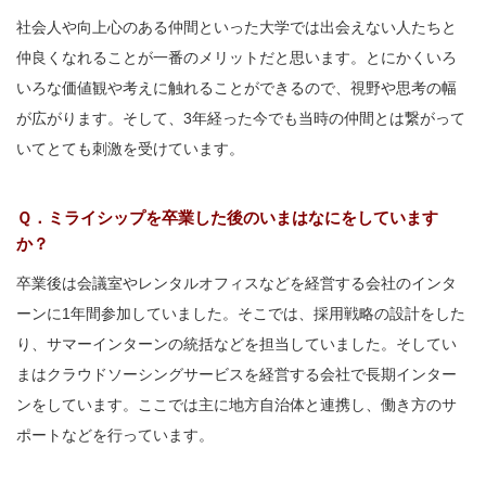
社会人や向上心のある仲間といった大学では出会えない人たちと
仲良くなれることが一番のメリットだと思います。とにかくいろ
いろな価値観や考えに触れることができるので、視野や思考の幅
が広がります。そして、3年経った今でも当時の仲間とは繋がって
いてとても刺激を受けています。
Ｑ．ミライシップを卒業した後のいまはなにをしています
か？
卒業後は会議室やレンタルオフィスなどを経営する会社のインタ
ーンに1年間参加していました。そこでは、採用戦略の設計をした
り、サマーインターンの統括などを担当していました。そしてい
まはクラウドソーシングサービスを経営する会社で長期インター
ンをしています。ここでは主に地方自治体と連携し、働き方のサ
ポートなどを行っています。