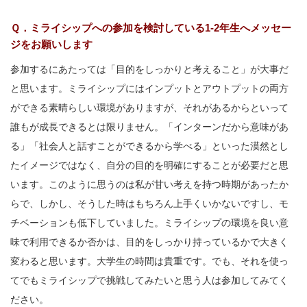
Ｑ．ミライシップへの参加を検討している1-2年生へメッセー
ジをお願いします
参加するにあたっては「目的をしっかりと考えること」が大事だ
と思います。ミライシップにはインプットとアウトプットの両方
ができる素晴らしい環境がありますが、それがあるからといって
誰もが成長できるとは限りません。「インターンだから意味があ
る」「社会人と話すことができるから学べる」といった漠然とし
たイメージではなく、自分の目的を明確にすることが必要だと思
います。このように思うのは私が甘い考えを持つ時期があったか
らで、しかし、そうした時はもちろん上手くいかないですし、モ
チベーションも低下していました。ミライシップの環境を良い意
味で利用できるか否かは、目的をしっかり持っているかで大きく
変わると思います。大学生の時間は貴重です。でも、それを使っ
てでもミライシップで挑戦してみたいと思う人は参加してみてく
ださい。